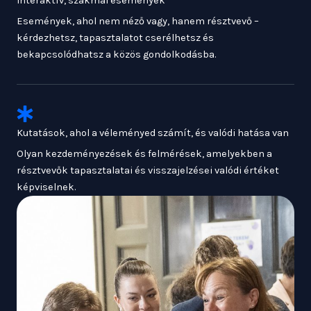
Interaktív, szakmai események
Események, ahol nem néző vagy, hanem résztvevő –
kérdezhetsz, tapasztalatot cserélhetsz és
bekapcsolódhatsz a közös gondolkodásba.
Kutatások, ahol a véleményed számít, és valódi hatása van
Olyan kezdeményezések és felmérések, amelyekben a
résztvevők tapasztalatai és visszajelzései valódi értéket
képviselnek.