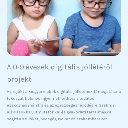
A 0-9 évesek digitális jóllétéről
projekt
A projekt a kisgyermekek digitális jóllétének támogatására
fókuszál, különös figyelmet fordítva a tudatos
eszközhasználatra és az egészséges fejlődésre. Szakmai
ajánlásokkal, útmutatókkal és gyakorlati tartalmakkal
segíti a szülőket, pedagógusokat és szakembereket.