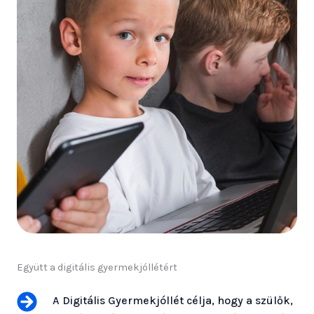
Együtt a digitális gyermekjóllétért
A Digitális Gyermekjóllét célja, hogy a szülők,