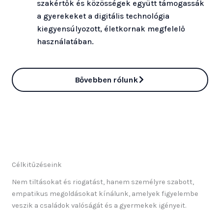
szakértők és közösségek együtt támogassák
a gyerekeket a digitális technológia
kiegyensúlyozott, életkornak megfelelő
használatában.
Bővebben rólunk
Célkitűzéseink
Nem tiltásokat és riogatást, hanem személyre szabott,
empatikus megoldásokat kínálunk, amelyek figyelembe
veszik a családok valóságát és a gyermekek igényeit.