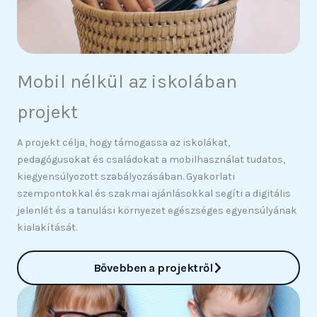
Mobil nélkül az iskolában
projekt
A projekt célja, hogy támogassa az iskolákat,
pedagógusokat és családokat a mobilhasználat tudatos,
kiegyensúlyozott szabályozásában. Gyakorlati
szempontokkal és szakmai ajánlásokkal segíti a digitális
jelenlét és a tanulási környezet egészséges egyensúlyának
kialakítását.
Bővebben a projektről