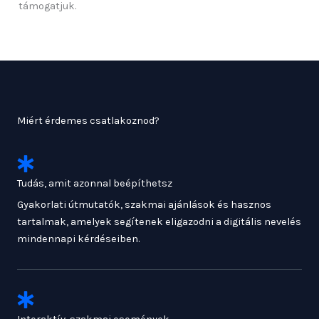
támogatjuk.
Miért érdemes csatlakoznod?
Tudás, amit azonnal beépíthetsz
Gyakorlati útmutatók, szakmai ajánlások és hasznos
tartalmak, amelyek segítenek eligazodni a digitális nevelés
mindennapi kérdéseiben.