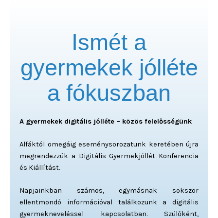
Ismét a
gyermekek jólléte
a fókuszban
A gyermekek digitális jólléte – közös felelősségünk
Alfáktól omegáig eseménysorozatunk keretében újra
megrendezzük a Digitális Gyermekjóllét Konferencia
és Kiállítást.
Napjainkban számos, egymásnak sokszor
ellentmondó információval találkozunk a digitális
gyermekneveléssel kapcsolatban. Szülőként,