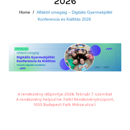
2026
Home
/
Alfáktól omegáig – Digitális Gyermekjóllét
Konferencia és Kiállítás 2026
A rendezvény időpontja: 2026. február 7. szombat
A rendezvény helyszíne: Falk1 Rendezvényközpont,
1055 Budapest Falk Miksa utca 1.