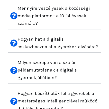
Mennyire veszélyesek a közösségi
média platformok a 10–14 évesek
számára?
Hogyan hat a digitális
eszközhasználat a gyerekek alvására?
Milyen szerepe van a szülői
példamutatásnak a digitális
gyermekjóllétben?
Hogyan készíthetők fel a gyerekek a
mesterséges intelligenciával működő
digitális környezetre?