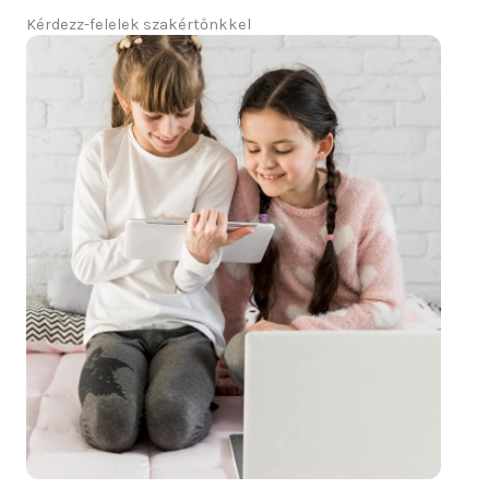
Kérdezz-felelek szakértőnkkel