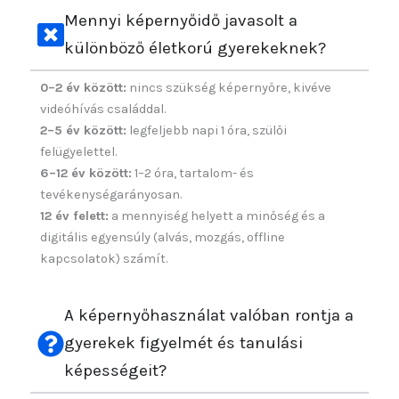
Mennyi képernyőidő javasolt a
különböző életkorú gyerekeknek?
0–2 év között:
nincs szükség képernyőre, kivéve
videóhívás családdal.
2–5 év között:
legfeljebb napi 1 óra, szülői
felügyelettel.
6–12 év között:
1–2 óra, tartalom- és
tevékenységarányosan.
12 év felett:
a mennyiség helyett a minőség és a
digitális egyensúly (alvás, mozgás, offline
kapcsolatok) számít.
A képernyőhasználat valóban rontja a
gyerekek figyelmét és tanulási
képességeit?