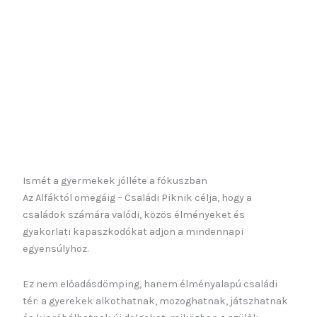
Ismét a gyermekek jólléte a fókuszban
Az Alfáktól omegáig – Családi Piknik célja, hogy a
családok számára valódi, közös élményeket és
gyakorlati kapaszkodókat adjon a mindennapi
egyensúlyhoz.
Ez nem előadásdömping, hanem élményalapú családi
tér: a gyerekek alkothatnak, mozoghatnak, játszhatnak