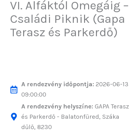
VI. Alfáktól Omegáig –
Családi Piknik (Gapa
Terasz és Parkerdő)
A rendezvény időpontja:
2026-06-13
09:00:00
A rendezvény helyszíne:
GAPA Terasz
és Parkerdő - Balatonfüred, Száka
dűlő, 8230