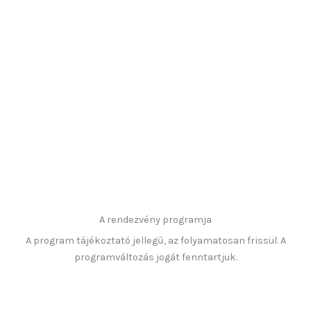
A rendezvény programja
A program tájékoztató jellegű, az folyamatosan frissül. A
programváltozás jogát fenntartjuk.