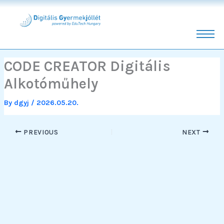
Skip
to
content
CODE CREATOR Digitális
Alkotóműhely
By
dgyj
/
2026.05.20.
PREVIOUS
NEXT