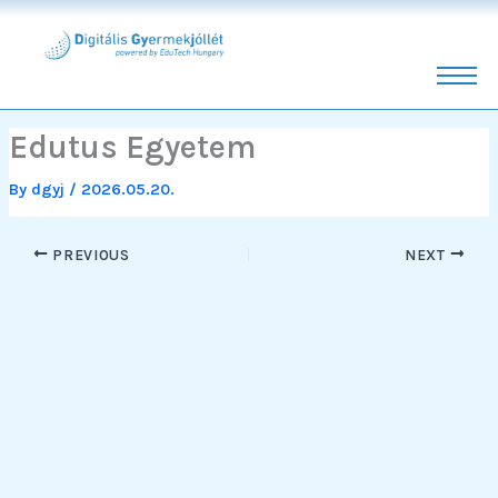
Skip
to
content
Edutus Egyetem
By
dgyj
/
2026.05.20.
PREVIOUS
NEXT