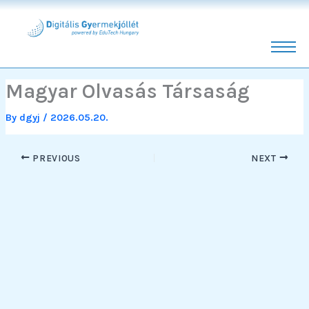
Skip
to
content
Magyar Olvasás Társaság
By
dgyj
/
2026.05.20.
PREVIOUS
NEXT