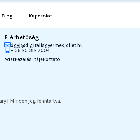
Blog
Kapcsolat
Elérhetőség
dgyj@digitalisgyermekjollet.hu
+ 36 20 312 7004
Adatkezelési tájékoztató
y | Minden jog fenntartva.