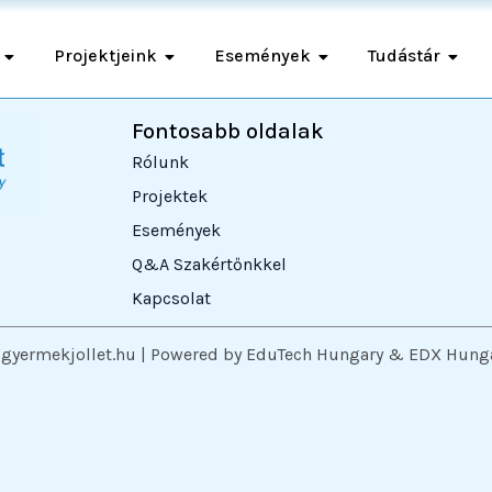
Projektjeink
Események
Tudástár
Fontosabb oldalak
Rólunk
Projektek
Események
Q&A Szakértőnkkel
Kapcsolat
sgyermekjollet.hu | Powered by EduTech Hungary & EDX Hungar