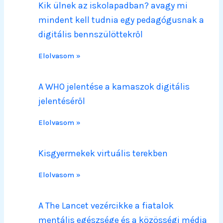
Kik ülnek az iskolapadban? avagy mi
mindent kell tudnia egy pedagógusnak a
digitális bennszülöttekről
Elolvasom »
A WHO jelentése a kamaszok digitális
jelentéséről
Elolvasom »
Kisgyermekek virtuális terekben
Elolvasom »
A The Lancet vezércikke a fiatalok
mentális egészsége és a közösségi média